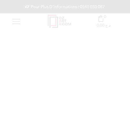
Pour Plus D'informations : 0541 033 087
0
0,00
د.ج