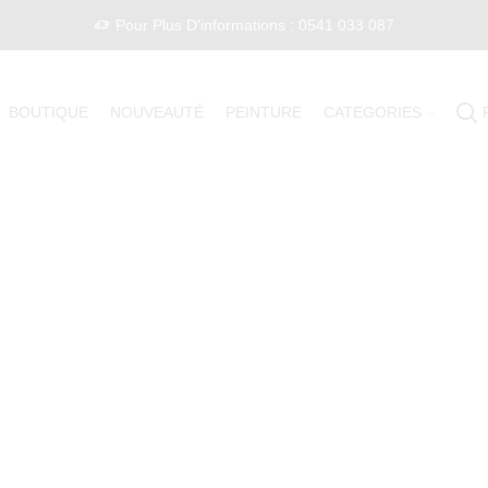
Pour Plus D'informations : 0541 033 087
BOUTIQUE
NOUVEAUTÉ
PEINTURE
CATEGORIES