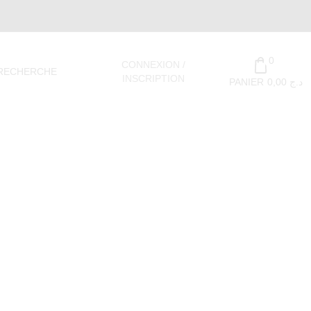
0
CONNEXION /
RECHERCHE
INSCRIPTION
PANIER
0,00
د.ج