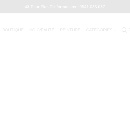
Pour Plus D'informations : 0541 033 087
BOUTIQUE
NOUVEAUTÉ
PEINTURE
CATEGORIES