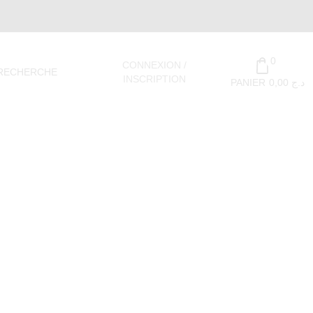
0
CONNEXION /
RECHERCHE
INSCRIPTION
PANIER
0,00
د.ج