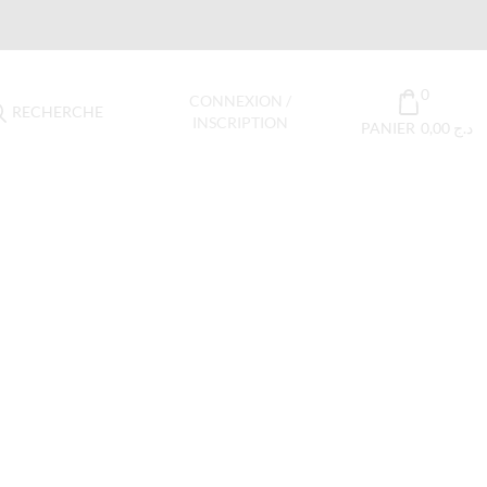
0
CONNEXION /
RECHERCHE
INSCRIPTION
PANIER
0,00
د.ج