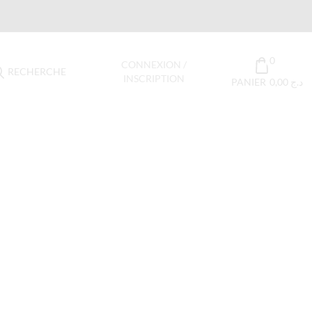
0
CONNEXION /
RECHERCHE
INSCRIPTION
PANIER
0,00
د.ج