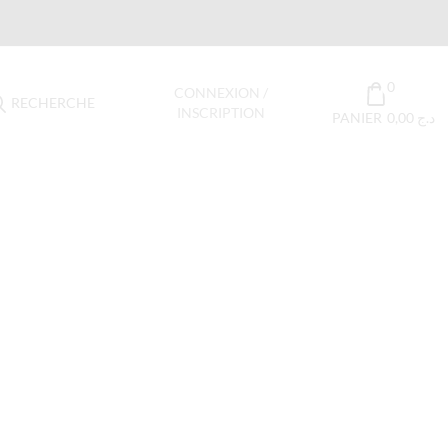
0
CONNEXION /
RECHERCHE
INSCRIPTION
PANIER
0,00
د.ج