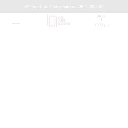
Pour Plus D'informations : 0541 033 087
0
0,00
د.ج