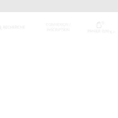
0
CONNEXION /
RECHERCHE
INSCRIPTION
PANIER
0,00
د.ج