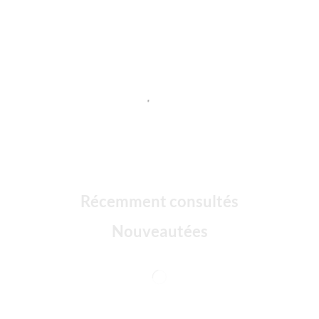
Récemment consultés
Nouveautées