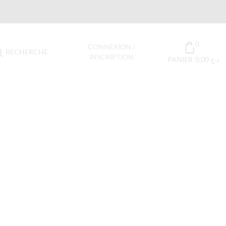
0
CONNEXION /
RECHERCHE
INSCRIPTION
PANIER
0,00
د.ج