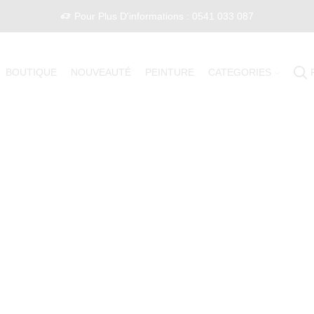
Pour Plus D'informations : 0541 033 087
BOUTIQUE
NOUVEAUTÉ
PEINTURE
CATEGORIES