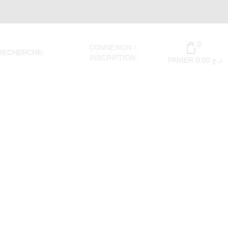
0
CONNEXION /
RECHERCHE
INSCRIPTION
PANIER
0,00
د.ج