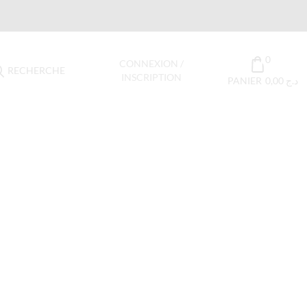
0
CONNEXION /
RECHERCHE
INSCRIPTION
PANIER
0,00
د.ج