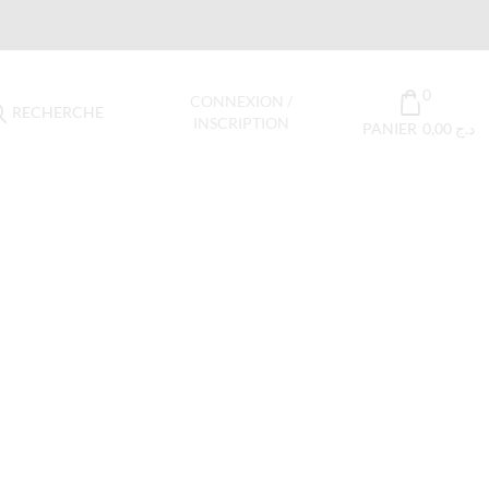
0
CONNEXION /
RECHERCHE
INSCRIPTION
PANIER
0,00
د.ج