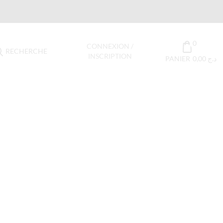
0
CONNEXION /
RECHERCHE
INSCRIPTION
PANIER
0,00
د.ج