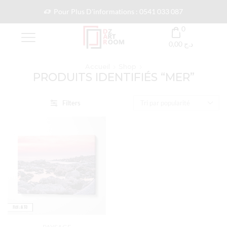
Pour Plus D'informations : 0541 033 087
0
0,00
د.ج
Accueil
Shop
PRODUITS IDENTIFIÉS “MER”
Filters