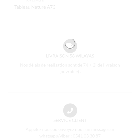
PAYSAGE
Tableau Nature A73
LIVRAISON 58 WILAYAS
Nos délais de réalisation sont de 7/j + 2j de livraison
(ouvrable) .
SERVICE CLIENT
Appelez nous ou envoyez nous un message sur
whatsapp/viber : 0541 03 30 87