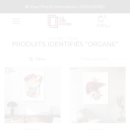
Pour Plus D'informations : 0541 033 087
0
0,00
د.ج
Accueil
Shop
PRODUITS IDENTIFIÉS “ORGANE”
Filters