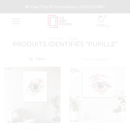
Pour Plus D'informations : 0541 033 087
0
0,00
د.ج
Accueil
Shop
PRODUITS IDENTIFIÉS “PUPILLE”
Filters