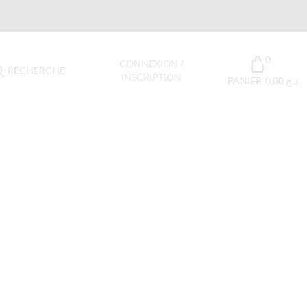
0
CONNEXION /
RECHERCHE
INSCRIPTION
PANIER
0,00
د.ج