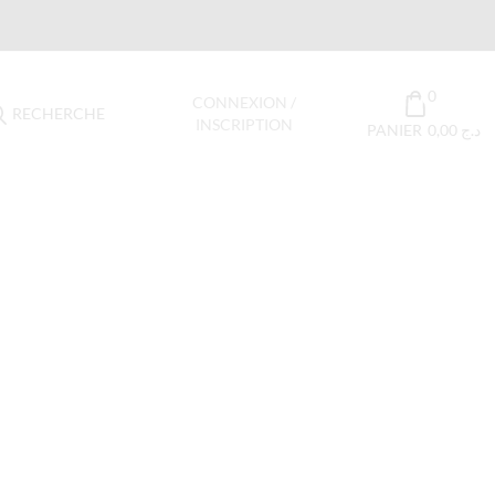
0
CONNEXION /
RECHERCHE
INSCRIPTION
PANIER
0,00
د.ج