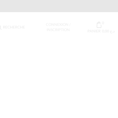
0
CONNEXION /
RECHERCHE
INSCRIPTION
PANIER
0,00
د.ج