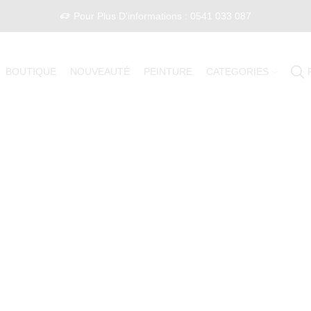
Pour Plus D'informations : 0541 033 087
BOUTIQUE
NOUVEAUTÉ
PEINTURE
CATEGORIES