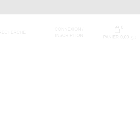
0
CONNEXION /
RECHERCHE
INSCRIPTION
PANIER
0,00
د.ج