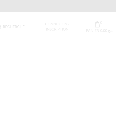
0
CONNEXION /
RECHERCHE
INSCRIPTION
PANIER
0,00
د.ج