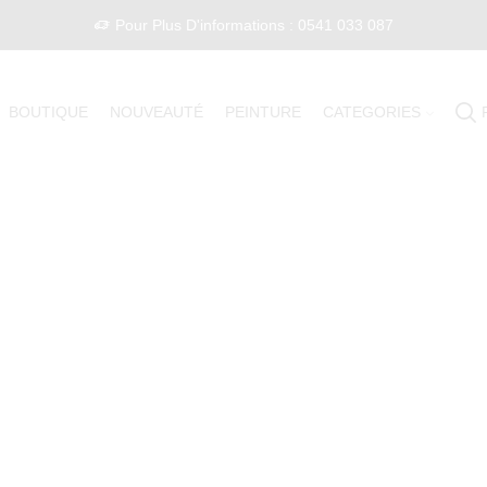
Pour Plus D'informations : 0541 033 087
BOUTIQUE
NOUVEAUTÉ
PEINTURE
CATEGORIES