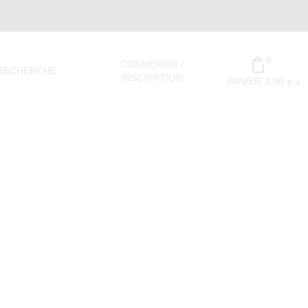
0
CONNEXION /
RECHERCHE
INSCRIPTION
PANIER
0,00
د.ج