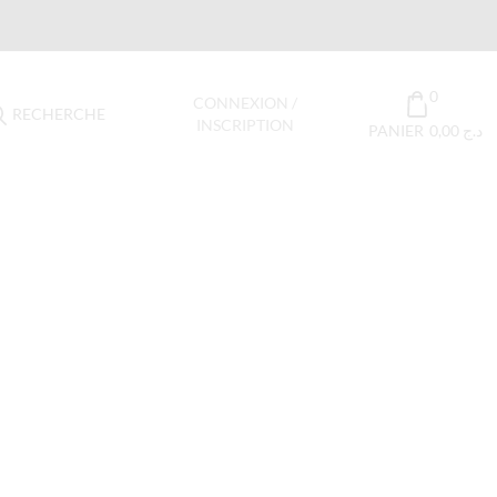
0
CONNEXION /
RECHERCHE
INSCRIPTION
PANIER
0,00
د.ج