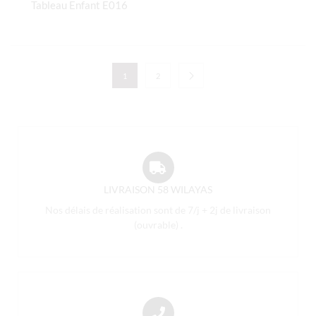
Tableau Enfant E016
1
2
LIVRAISON 58 WILAYAS
Nos délais de réalisation sont de 7/j + 2j de livraison
(ouvrable) .