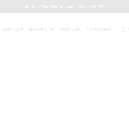
Pour Plus D'informations : 0541 033 087
BOUTIQUE
NOUVEAUTÉ
PEINTURE
CATEGORIES