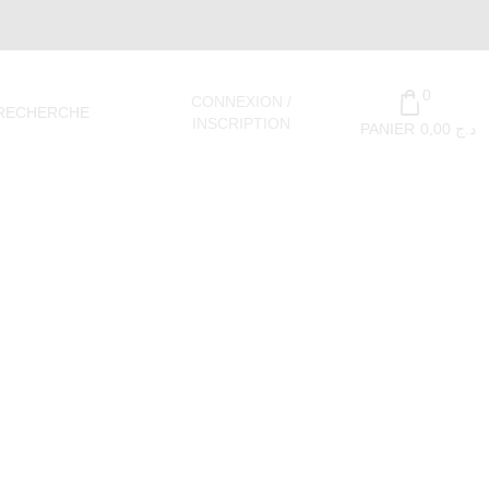
0
CONNEXION /
RECHERCHE
INSCRIPTION
PANIER
0,00
د.ج