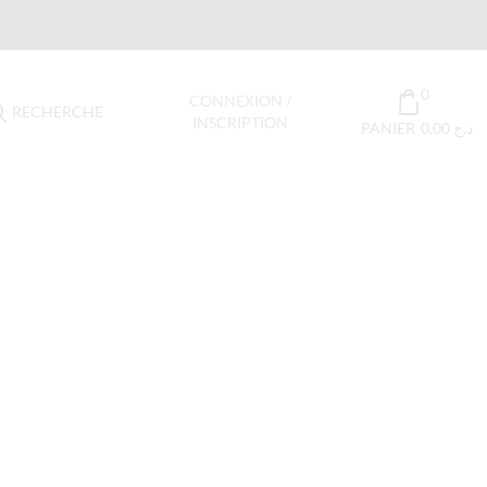
0
CONNEXION /
RECHERCHE
INSCRIPTION
PANIER
0,00
د.ج